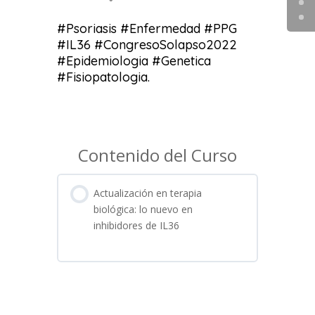
#Psoriasis #Enfermedad #PPG
#IL36 #CongresoSolapso2022
#Epidemiologia #Genetica
#Fisiopatologia.
Contenido del Curso
Actualización en terapia
biológica: lo nuevo en
inhibidores de IL36