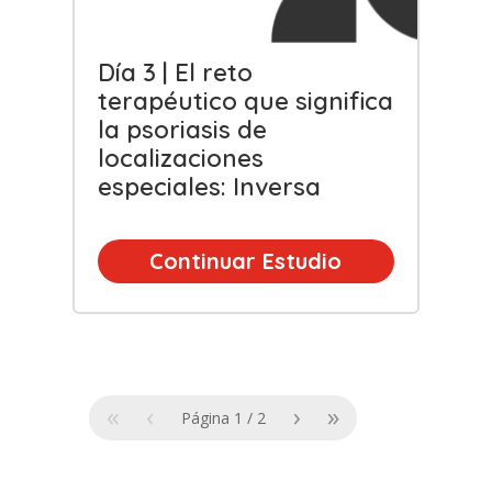
Día 3 | El reto
terapéutico que significa
la psoriasis de
localizaciones
especiales: Inversa
Continuar Estudio
«
‹
›
»
Página
1
/
2